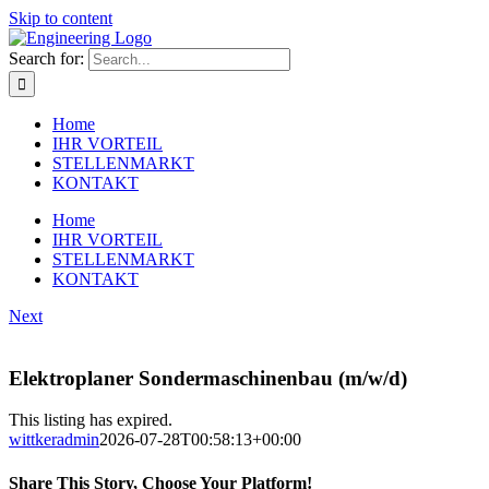
Skip to content
Search for:
Home
IHR VORTEIL
STELLENMARKT
KONTAKT
Home
IHR VORTEIL
STELLENMARKT
KONTAKT
Next
Elektroplaner Sondermaschinenbau (m/w/d)
This listing has expired.
wittkeradmin
2026-07-28T00:58:13+00:00
Share This Story, Choose Your Platform!