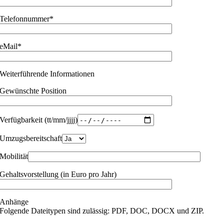
Telefonnummer
*
eMail
*
Weiterführende Informationen
Gewünschte Position
Verfügbarkeit (tt/mm/jjjj)
Umzugsbereitschaft
Mobilität
Gehaltsvorstellung (in Euro pro Jahr)
Anhänge
Folgende Dateitypen sind zulässig: PDF, DOC, DOCX und ZIP.