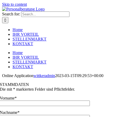
Skip to content
Search for:
Home
IHR VORTEIL
STELLENMARKT
KONTAKT
Home
IHR VORTEIL
STELLENMARKT
KONTAKT
Online Application
wittkeradmin
2023-03-15T09:29:53+00:00
STAMMDATEN
Die mit
*
markierten Felder sind Pflichtfelder.
Vorname
*
Nachname
*